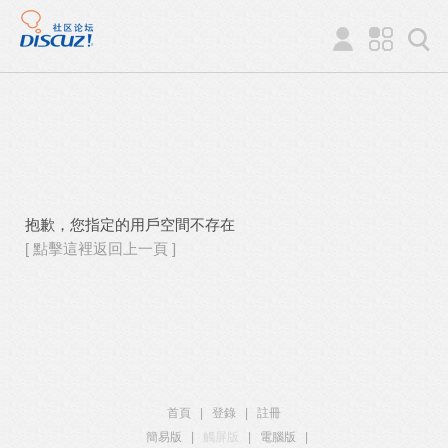
抱歉，您指定的用戶空間不存在
[ 點擊這裡返回上一頁 ]
首頁
|
登錄
|
註冊
簡易版
|
觸屏版
|
電腦版
|