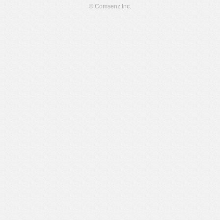
© Comsenz Inc.