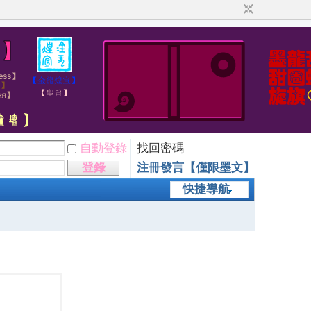
自動登錄
找回密碼
登錄
注冊發言【僅限墨文】
快捷導航