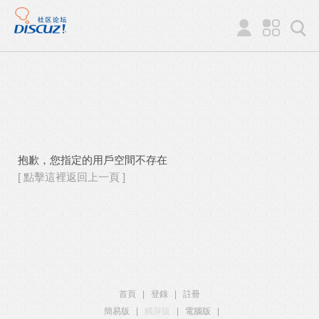
抱歉，您指定的用戶空間不存在
[ 點擊這裡返回上一頁 ]
首頁
|
登錄
|
註冊
簡易版
|
觸屏版
|
電腦版
|