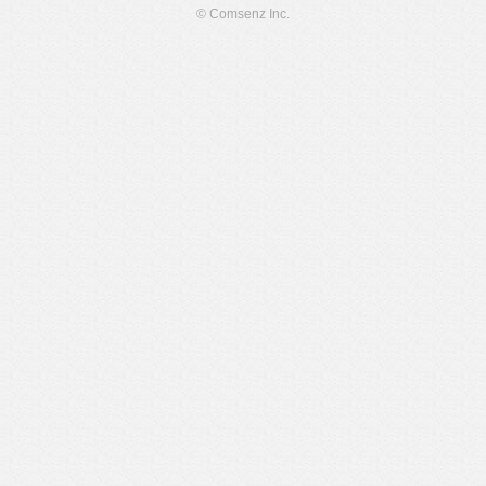
© Comsenz Inc.