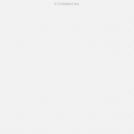
© Comsenz Inc.