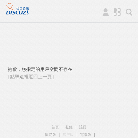
抱歉，您指定的用戶空間不存在
[ 點擊這裡返回上一頁 ]
首頁
|
登錄
|
註冊
簡易版
|
觸屏版
|
電腦版
|