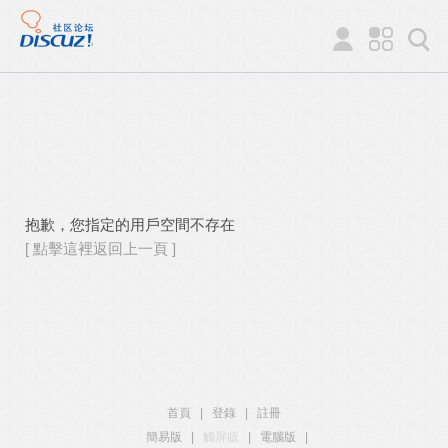
抱歉，您指定的用戶空間不存在
[ 點擊這裡返回上一頁 ]
首頁
|
登錄
|
註冊
簡易版
|
觸屏版
|
電腦版
|