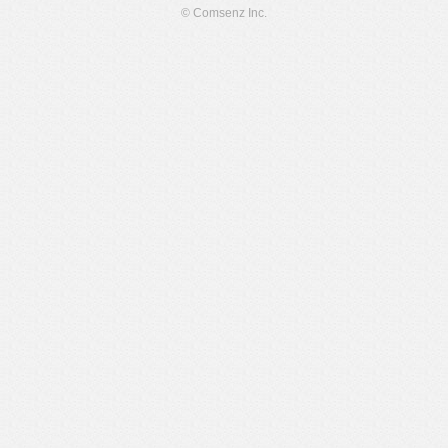
© Comsenz Inc.